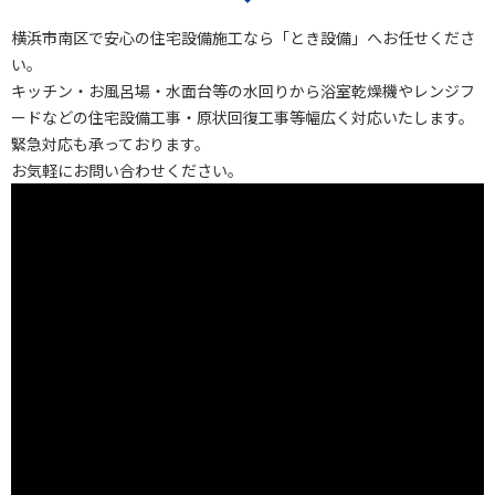
施工実績
横浜市南区で安心の住宅設備施工なら「とき設備」へお任せくださ
お知らせ
い。
ブログ
キッチン・お風呂場・水面台等の水回りから
浴室乾燥機やレンジフ
ードなどの住宅設備工事・原状回復工事等
幅広く対応いたします。
お問い合わせ
緊急対応も承っております。
会社案内
お気軽にお問い合わせください。