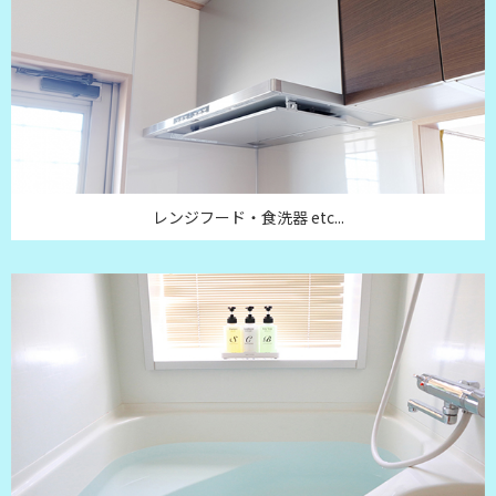
レンジフード・食洗器 etc...